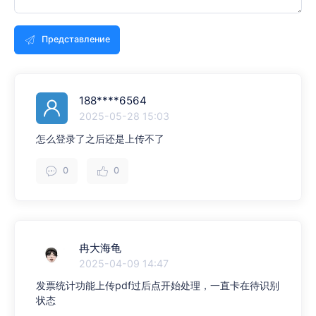
Представление
188****6564
2025-05-28 15:03
怎么登录了之后还是上传不了
0
0
冉大海龟
2025-04-09 14:47
发票统计功能上传pdf过后点开始处理，一直卡在待识别
状态