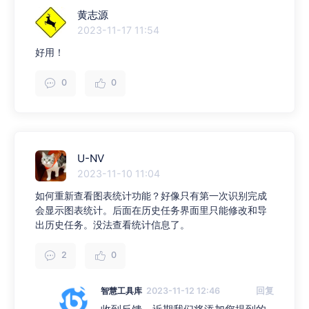
黄志源
2023-11-17 11:54
好用！
0
0
U-NV
2023-11-10 11:04
如何重新查看图表统计功能？好像只有第一次识别完成
会显示图表统计。后面在历史任务界面里只能修改和导
出历史任务。没法查看统计信息了。
2
0
智慧工具库
2023-11-12 12:46
回复