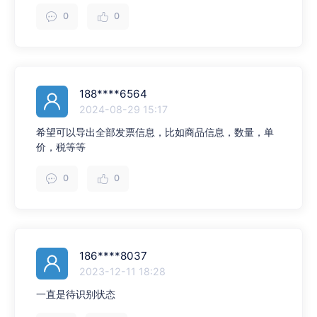
0
0
188****6564
2024-08-29 15:17
希望可以导出全部发票信息，比如商品信息，数量，单
价，税等等
0
0
186****8037
2023-12-11 18:28
一直是待识别状态