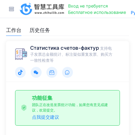
Вход не требуется
Бесплатное использование
Р
工作台
历史任务
Статистика счетов-фактур
支持电
子发票总金额统计、标注疑似重复发票、购买方
一致性检查等
功能征集
团队正在改造发票统计功能，如果您有意见或建
议，欢迎提交。
点我提交建议