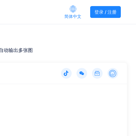
登录 / 注册
简体中文
将自动输出多张图