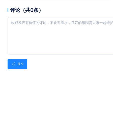
评论（共0条）
提交