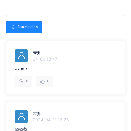
Soumission
未知
04-06 18:47
супер
0
0
未知
2024-04-11 15:26
👍👍👍