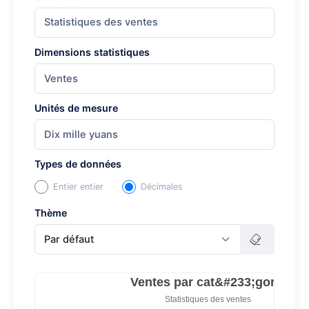
Dimensions statistiques
Unités de mesure
Types de données
Entier entier
Décimales
Thème
Par défaut