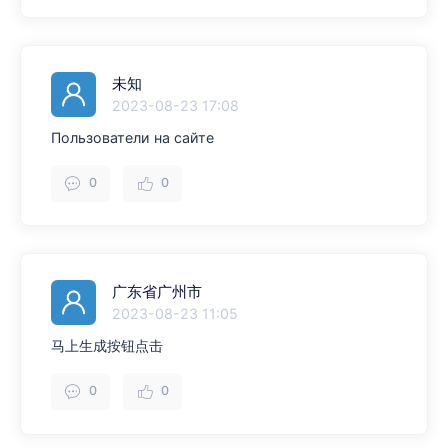
未知
2023-08-23 17:08
Пользователи на сайте
0
0
广东省广州市
2023-08-23 11:05
马上生成按钮点击
0
0