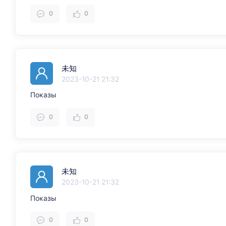
0
0
未知
2023-10-21 21:32
Показы
0
0
未知
2023-10-21 21:32
Показы
0
0