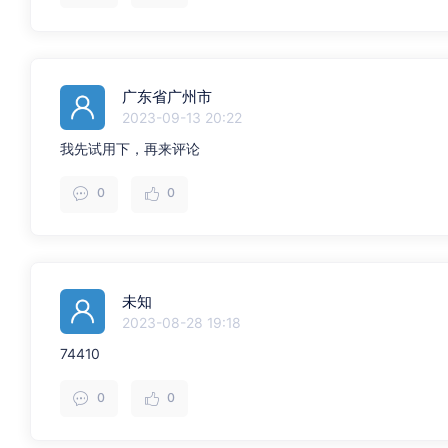
广东省广州市
2023-09-13 20:22
我先试用下，再来评论
0
0
未知
2023-08-28 19:18
74410
0
0