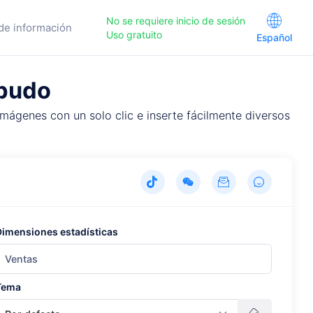
No se requiere inicio de sesión
de información
Uso gratuito
Español
mbudo
mágenes con un solo clic e inserte fácilmente diversos
Dimensiones estadísticas
Tema