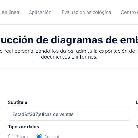
 en línea
Aplicación
Evaluación psicológica
Centro 
ucción de diagramas de e
 real personalizando los datos, admita la exportación de i
documentos e informes.
Subtítulo
Tipos de datos
Entero
Decimal