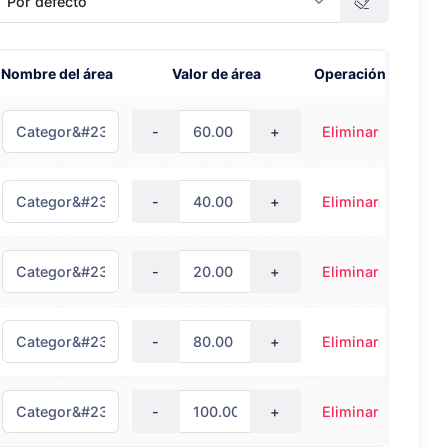
Por defecto
Nombre del área
Valor de área
Operación
-
+
Eliminar
-
+
Eliminar
-
+
Eliminar
-
+
Eliminar
-
+
Eliminar