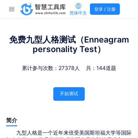
登录 / 注册
简体中文
免费九型人格测试（Enneagram
personality Test）
累计参与次数：27378人 共：144道题
开始测试
简介
九型人格是一个近年来倍受美国斯坦福大学等国际