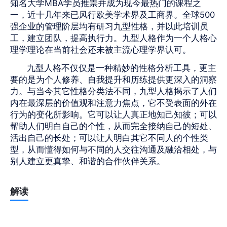
知名大学MBA学员推崇并成为现今最热门的课程之
一，近十几年来已风行欧美学术界及工商界。全球500
强企业的管理阶层均有研习九型性格，并以此培训员
工，建立团队，提高执行力。九型人格作为一个人格心
理学理论在当前社会还未被主流心理学界认可。
九型人格不仅仅是一种精妙的性格分析工具，更主
要的是为个人修养、自我提升和历练提供更深入的洞察
力。与当今其它性格分类法不同，九型人格揭示了人们
内在最深层的价值观和注意力焦点，它不受表面的外在
行为的变化所影响。它可以让人真正地知己知彼；可以
帮助人们明白自己的个性，从而完全接纳自己的短处、
活出自己的长处；可以让人明白其它不同人的个性类
型，从而懂得如何与不同的人交往沟通及融洽相处，与
别人建立更真挚、和谐的合作伙伴关系。
解读