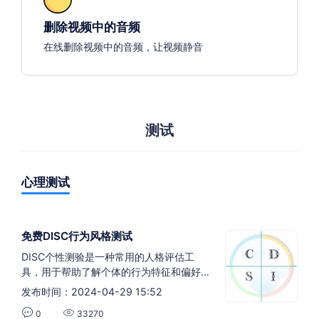
删除视频中的音频
在线删除视频中的音频，让视频静音
测试
心理测试
免费DISC行为风格测试
DISC个性测验是一种常用的人格评估工
具，用于帮助了解个体的行为特征和偏好。
它基于四种主要的人格类型：支配型
发布时间：2024-04-29 15:52
（Dominance）、影响型（Influence）、
0
33270
稳定型（Steadiness）和符合型