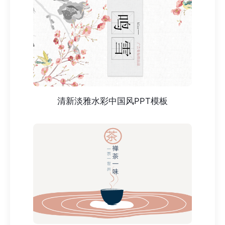
清新淡雅水彩中国风PPT模板