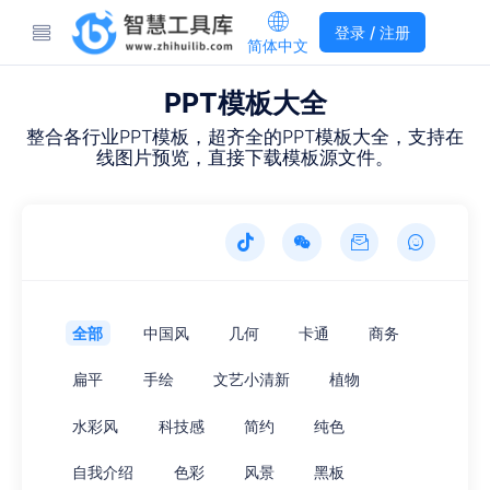
登录 / 注册
简体中文
PPT模板大全
整合各行业PPT模板，超齐全的PPT模板大全，支持在
线图片预览，直接下载模板源文件。
全部
中国风
几何
卡通
商务
扁平
手绘
文艺小清新
植物
水彩风
科技感
简约
纯色
自我介绍
色彩
风景
黑板