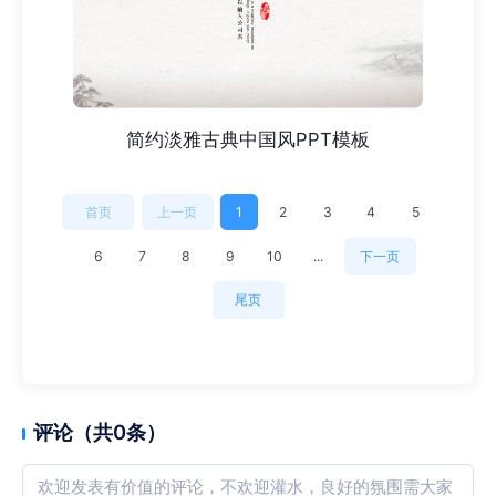
简约淡雅古典中国风PPT模板
首页
上一页
1
2
3
4
5
6
7
8
9
10
...
下一页
尾页
评论（共0条）