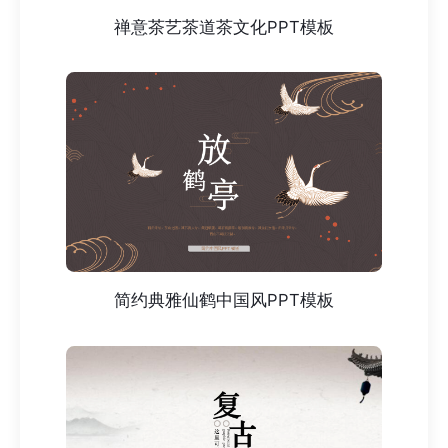
禅意茶艺茶道茶文化PPT模板
简约典雅仙鹤中国风PPT模板