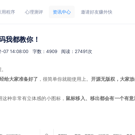
应用程序
心理测评
资讯中心
邀请好友赚外快
码我都教你！
7 14:08:00
字数：4909
阅读：27491次
程。
经给大家准备好了
，很简单你就能使用上。
开源无版权，大家放
用这种非常有立体感的小图标，
鼠标移入、移出都会有一个有意