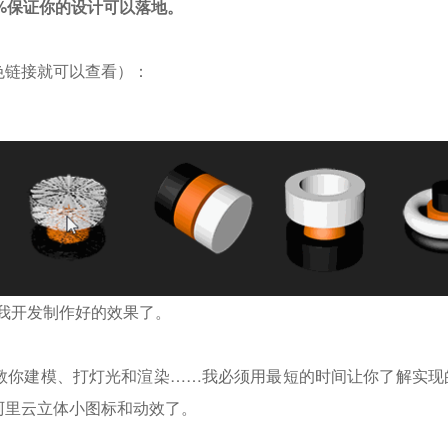
0%保证你的设计可以落地。
色链接就可以查看）：
是我开发制作好的效果了。
教你建模、打灯光和渲染……我必须用最短的时间让你了解实现
阿里云立体小图标和动效了。