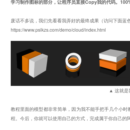
学习制作图标的部分，让程序员直接Copy我的代码。10
废话不多说，我们先看看我弄好的最终成果（访问下面蓝
https://www.pslkzs.com/demo/cloud/index.html
▲ 这就
教程里面的模型都非常简单，因为我不能手把手几个小时
程。今后，你就可以使用自己的方式，完成属于你自己的