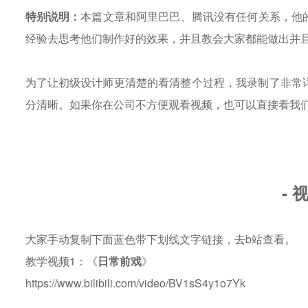
特别说明：
本篇文章和阿里巴巴、腾讯没有任何关系，他
经验去思考他们制作好的效果，并且教会大家都能做出并
为了让初级设计师更清楚的看清整个过程，我录制了非常
分清晰。如果你在公司不方便观看视频，也可以直接看我
- 
大家手动复制下面蓝色带下划线文字链接，去b站查看。
教学视频1：《
日常前戏
》
https://www.bilibili.com/video/BV1sS4y1o7Yk