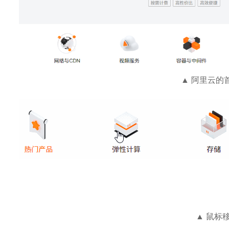
▲ 阿里云的
▲ 鼠标