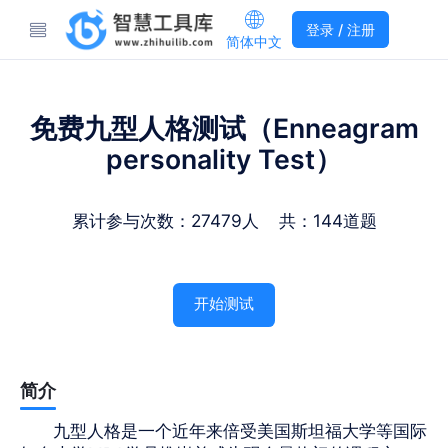
登录 / 注册
简体中文
免费九型人格测试（Enneagram
personality Test）
累计参与次数：27479人 共：144道题
开始测试
简介
九型人格是一个近年来倍受美国斯坦福大学等国际