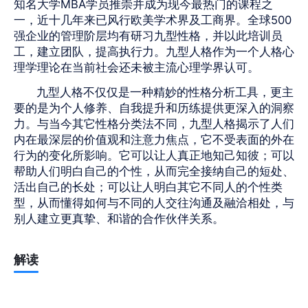
知名大学MBA学员推崇并成为现今最热门的课程之
一，近十几年来已风行欧美学术界及工商界。全球500
强企业的管理阶层均有研习九型性格，并以此培训员
工，建立团队，提高执行力。九型人格作为一个人格心
理学理论在当前社会还未被主流心理学界认可。
九型人格不仅仅是一种精妙的性格分析工具，更主
要的是为个人修养、自我提升和历练提供更深入的洞察
力。与当今其它性格分类法不同，九型人格揭示了人们
内在最深层的价值观和注意力焦点，它不受表面的外在
行为的变化所影响。它可以让人真正地知己知彼；可以
帮助人们明白自己的个性，从而完全接纳自己的短处、
活出自己的长处；可以让人明白其它不同人的个性类
型，从而懂得如何与不同的人交往沟通及融洽相处，与
别人建立更真挚、和谐的合作伙伴关系。
解读