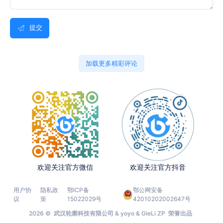
提交
加载更多精彩评论
欢迎关注官方微信
欢迎关注官方抖音
用户协
隐私政
鄂ICP备
鄂公网安备
议
策
15022029号
42010202002647号
2026 © 武汉轮廓科技有限公司 & yoyo & GieLi ZP 荣誉出品