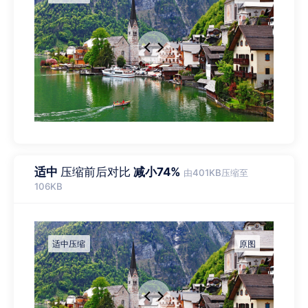
适中
压缩前后对比
减小74%
由401KB压缩至
106KB