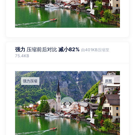
强力
压缩前后对比
减小82%
由401KB压缩至
75.4KB