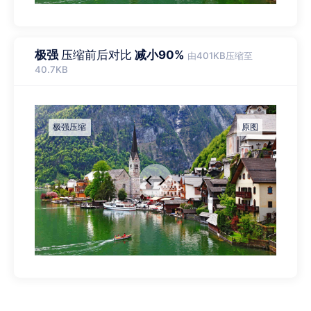
极强
压缩前后对比
减小90%
由401KB压缩至
40.7KB