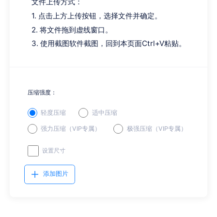
文件上传方式：
1. 点击上方上传按钮，选择文件并确定。
2. 将文件拖到虚线窗口。
3. 使用截图软件截图，回到本页面Ctrl+V粘贴。
压缩强度：
轻度压缩
适中压缩
强力压缩（VIP专属）
极强压缩（VIP专属）
设置尺寸
添加图片