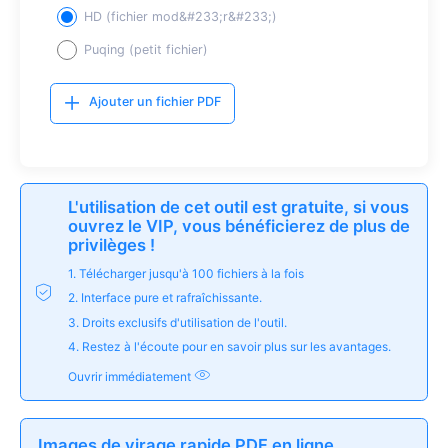
HD (fichier mod&#233;r&#233;)
Puqing (petit fichier)
Ajouter un fichier PDF
L'utilisation de cet outil est gratuite, si vous
ouvrez le VIP, vous bénéficierez de plus de
privilèges !
1. Télécharger jusqu'à 100 fichiers à la fois
2. Interface pure et rafraîchissante.
3. Droits exclusifs d'utilisation de l'outil.
4. Restez à l'écoute pour en savoir plus sur les avantages.
Ouvrir immédiatement
Images de virage rapide PDF en ligne