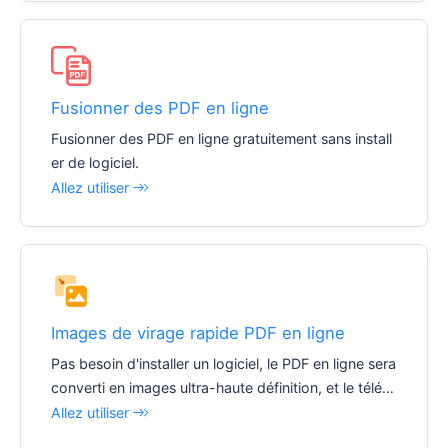
Fusionner des PDF en ligne
Fusionner des PDF en ligne gratuitement sans install
er de logiciel.
Allez utiliser
Images de virage rapide PDF en ligne
Pas besoin d'installer un logiciel, le PDF en ligne sera
converti en images ultra-haute définition, et le téléc
hargement se fera en une seule fois !
Allez utiliser