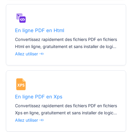
En ligne PDF en Html
Convertissez rapidement des fichiers PDF en fichiers
Html en ligne, gratuitement et sans installer de logici
el.
Allez utiliser
En ligne PDF en Xps
Convertissez rapidement des fichiers PDF en fichiers
Xps en ligne, gratuitement et sans installer de logicie
l.
Allez utiliser