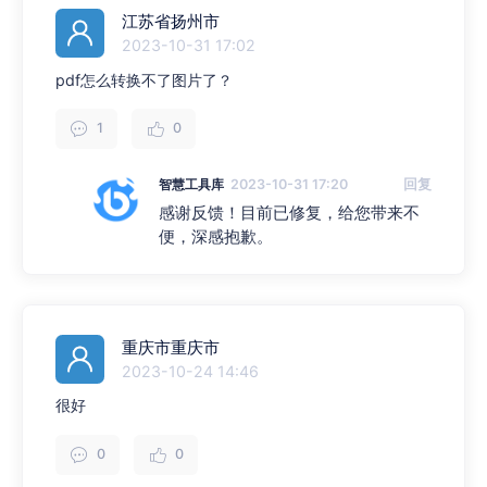
江苏省扬州市
2023-10-31 17:02
pdf怎么转换不了图片了？
1
0
智慧工具库
2023-10-31 17:20
回复
感谢反馈！目前已修复，给您带来不
便，深感抱歉。
重庆市重庆市
2023-10-24 14:46
很好
0
0