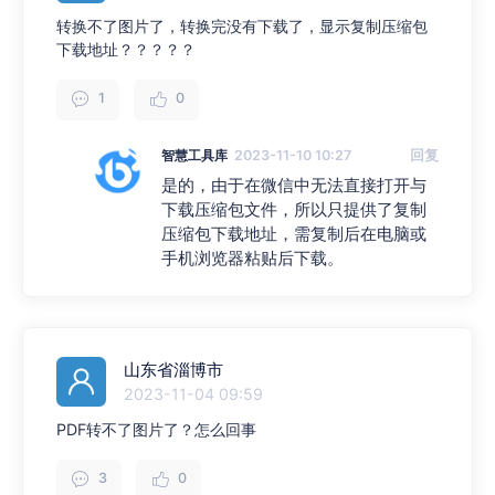
转换不了图片了，转换完没有下载了，显示复制压缩包
下载地址？？？？？
1
0
智慧工具库
2023-11-10 10:27
回复
是的，由于在微信中无法直接打开与
下载压缩包文件，所以只提供了复制
压缩包下载地址，需复制后在电脑或
手机浏览器粘贴后下载。
山东省淄博市
2023-11-04 09:59
PDF转不了图片了？怎么回事
3
0