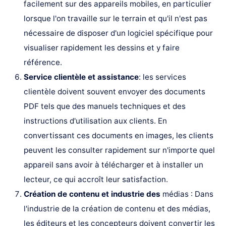
facilement sur des appareils mobiles, en particulier
lorsque l'on travaille sur le terrain et qu'il n'est pas
nécessaire de disposer d'un logiciel spécifique pour
visualiser rapidement les dessins et y faire
référence.
Service clientèle et assistance
: les services
clientèle doivent souvent envoyer des documents
PDF tels que des manuels techniques et des
instructions d'utilisation aux clients. En
convertissant ces documents en images, les clients
peuvent les consulter rapidement sur n'importe quel
appareil sans avoir à télécharger et à installer un
lecteur, ce qui accroît leur satisfaction.
Création de contenu et industrie des
médias : Dans
l'industrie de la création de contenu et des médias,
les éditeurs et les concepteurs doivent convertir les