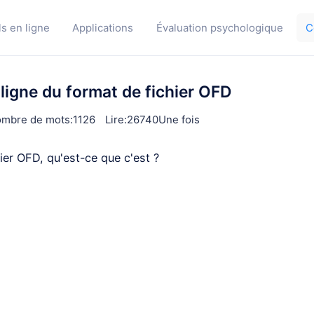
ls en ligne
Applications
Évaluation psychologique
C
 ligne du format de fichier OFD
mbre de mots:1126
Lire:26740Une fois
hier OFD, qu'est-ce que c'est ?