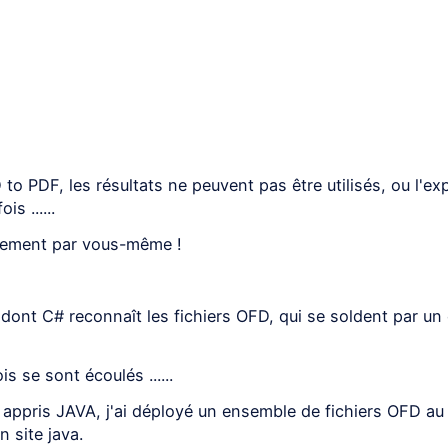
to PDF, les résultats ne peuvent pas être utilisés, ou l'ex
s ......
ppement par vous-même !
 dont C# reconnaît les fichiers OFD, qui se soldent par un
 se sont écoulés ......
c appris JAVA, j'ai déployé un ensemble de fichiers OFD au
 site java.