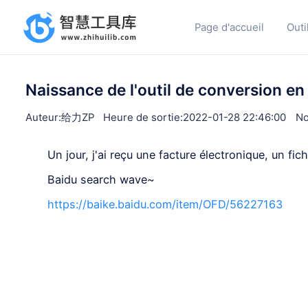
Page d'accueil
Outi
Naissance de l'outil de conversion en
Auteur:给力ZP
Heure de sortie:2022-01-28 22:46:00
No
Un jour, j'ai reçu une facture électronique, un fic
Baidu search wave~
https://baike.baidu.com/item/OFD/56227163