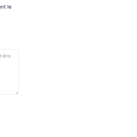
nt le