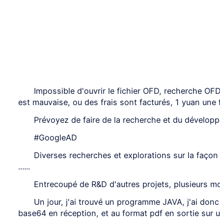
Impossible d'ouvrir le fichier OFD, recherche OFD 
est mauvaise, ou des frais sont facturés, 1 yuan une foi
Prévoyez de faire de la recherche et du dévelo
#GoogleAD
Diverses recherches et explorations sur la façon
......
Entrecoupé de R&D d'autres projets, plusieurs mois
Un jour, j'ai trouvé un programme JAVA, j'ai don
base64 en réception, et au format pdf en sortie sur un