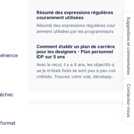
Résumé des expressions régulières
couramment utilisées
Suggestions et commentaires
Résumé des expressions régulières cour
amment utilisées par les programmeurs
Comment établir un plan de carrière
pour les designers - Plan personnel
périence
IDP sur 5 ans
Avec le recul, il y a 4 ans, les objectifs q
ue je m'étais fixés se sont peu à peu con
crétisés. Trouvez votre voie, développe
z votre personnalité, partagez votre exp
Contactez-nous
érience.
 échec
 format