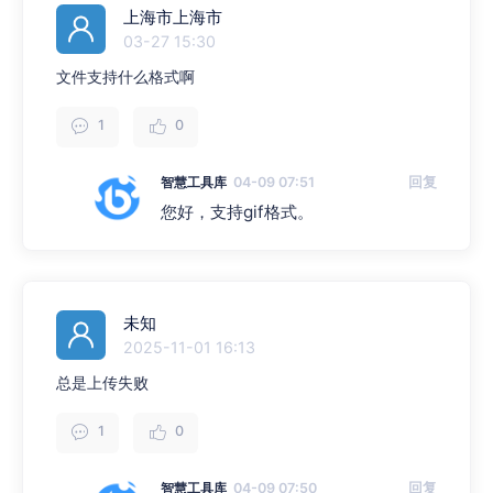
上海市上海市
03-27 15:30
文件支持什么格式啊
1
0
智慧工具库
04-09 07:51
回复
您好，支持gif格式。
未知
2025-11-01 16:13
总是上传失败
1
0
智慧工具库
04-09 07:50
回复