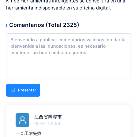
Kit de Herramientas Inteligentes se convertirá en una
herramienta indispensable en su oficina digital.
Comentarios (Total 2325)
Presentar
江西省鹰潭市
05-31 22:59
一直压缩失败