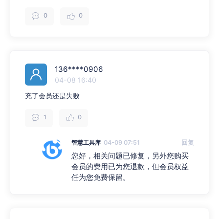
0
0
136****0906
04-08 16:40
充了会员还是失败
1
0
智慧工具库
04-09 07:51
回复
您好，相关问题已修复，另外您购买
会员的费用已为您退款，但会员权益
任为您免费保留。