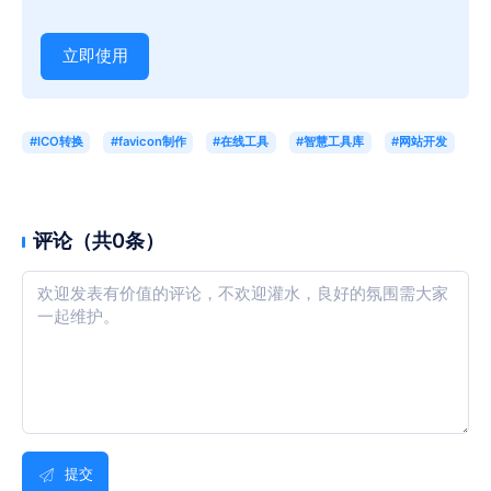
立即使用
#ICO转换
#favicon制作
#在线工具
#智慧工具库
#网站开发
评论（共0条）
提交