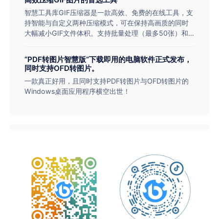
智慧工具库GIF压缩器是一款高效、免费的在线工具，支
持智能与自定义两种压缩模式，可在保持高画质的同时
大幅减小GIF文件体积。支持批量处理（最多50张）和
超大文件（最高1024MB），适用于社交媒体、网页优
化等场景。操作简单，一键压缩，助力提升加载速度与
“PDF转图片智慧版”下载即用的电脑软件正式发布，
存储效率。
同时支持OFD转图片。
一款真正好用，且同时支持PDF转图片与OFD转图片的
Windows桌面应用程序横空出世！